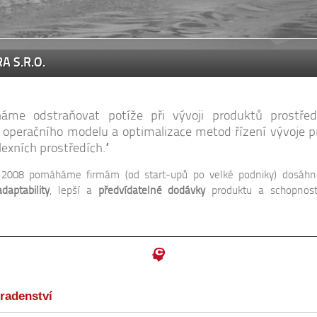
A S.R.O.
áme odstraňovat potíže při vývoji produktů prostřed
 operačního modelu a optimalizace metod řízení vývoje 
exních prostředích.“
 2008 pomáháme firmám (od start-upů po velké podniky) dosáhn
daptability
, lepší a
předvídatelné dodávky
produktu a schopnost
radenství