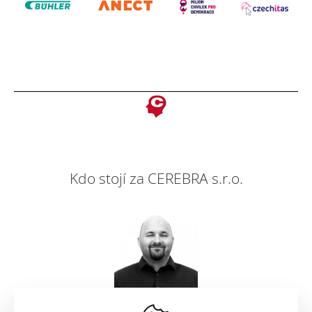
Kdo stojí za CEREBRA s.r.o.
Petr Holodňák, CEO